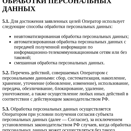
ОБРАБОТКИ ПЕРСОНАЛЬНЫХ
ДАННЫХ
5.1.
Для достижения заявленных целей Оператор использует
следующие способы обработки персональных данных:
неавтоматизированная обработка персональных данных;
автоматизированная обработка персональных данных с
передачей полученной информации по
информационно‑телекоммуникационным сетям или без
таковой;
смешанная обработка персональных данных.
5.2.
Перечень действий, совершаемых Оператором с
персональными данными: сбор, систематизация, накопление,
хранение, уточнение (обновление, изменение), использование,
передача, обезличивание, блокирование, удаление,
уничтожение, а также осуществление любых иных действий в
соответствии с действующим законодательством РФ.
5.3.
Обработка персональных данных осуществляется
Оператором при условии получения согласия субъекта
персональных данных (далее — Согласие), за исключением
установленных законодательством РФ случаев, когда обработка
персональных данных может осуществляться без такого