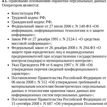
4.1.
Правовыми основаниями обработки персональных данных
Оператором являются:
Конституция РФ;
Трудовой кодекс РФ;
Гражданский кодекс РФ;
Федеральный закон от 27 июля 2006 г. N 149‑ФЗ «Об
информации, информационных технологиях и о защите
информации»;
Закон РФ от 27 декабря 1991 г. N 2124‑1 «О средствах
массовой информации»;
Федеральный закон от 26 декабря 2008 г. N 294‑ФЗ «О
защите прав юридических лиц и индивидуальных
предпринимателей при осуществлении государственного
контроля (надзора) и муниципального контроля»;
Указ Президента РФ от 6 марта 1997 г. N 188 «Об
утверждении перечня сведений конфиденциального
характера»;
Постановление Правительства Российской Федерации от
06 июля 2008 г. N 512 «Об утверждении требований к
материальным носителям биометрических персональных
данных и технологиям хранения таких данных вне
информационных систем персональных данных»;
Постановление Правительства Российской Федерации от
15 сентября 2008 г. N 687 «Об утверждении Положения о