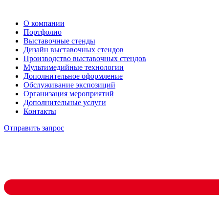
О компании
Портфолио
Выставочные стенды
Дизайн выставочных стендов
Производство выставочных стендов
Мультимедийные технологии
Дополнительное оформление
Обслуживание экспозиций
Организация мероприятий
Дополнительные услуги
Контакты
Отправить запрос